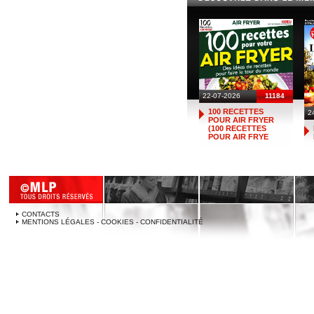
22-07-2026
11184
100 RECETTES
2
POUR AIR FRYER
(100 RECETTES
POUR AIR FRYE
CONTACTS
MENTIONS LÉGALES - COOKIES - CONFIDENTIALITÉ