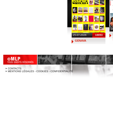
1
25-07-2026
18893
GENAVA
CONTACTS
MENTIONS LÉGALES - COOKIES - CONFIDENTIALITÉ