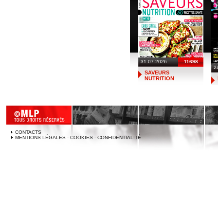
31-07-2026
11698
2
SAVEURS
NUTRITION
CONTACTS
MENTIONS LÉGALES - COOKIES - CONFIDENTIALITÉ