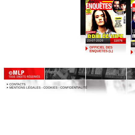
23-07-2026
11076
3
OFFICIEL DES
ENQUETES (L)
CONTACTS
MENTIONS LÉGALES - COOKIES - CONFIDENTIALITÉ