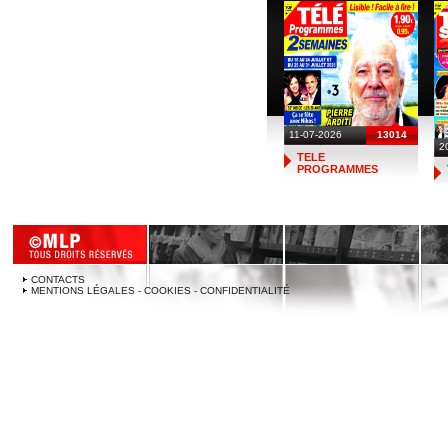
11-07-2026
13014
2
TELE
PROGRAMMES
CONTACTS
MENTIONS LÉGALES - COOKIES - CONFIDENTIALITÉ