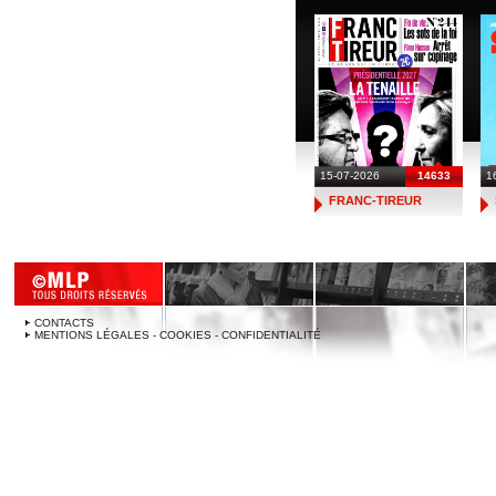
15-07-2026
14633
1
FRANC-TIREUR
CONTACTS
MENTIONS LÉGALES - COOKIES - CONFIDENTIALITÉ