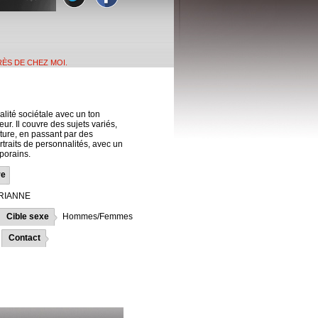
RÈS DE CHEZ MOI.
alité sociétale avec un ton
r. Il couvre des sujets variés,
ulture, en passant par des
traits de personnalités, avec un
porains.
re
ARIANNE
Cible sexe
Hommes/Femmes
Contact