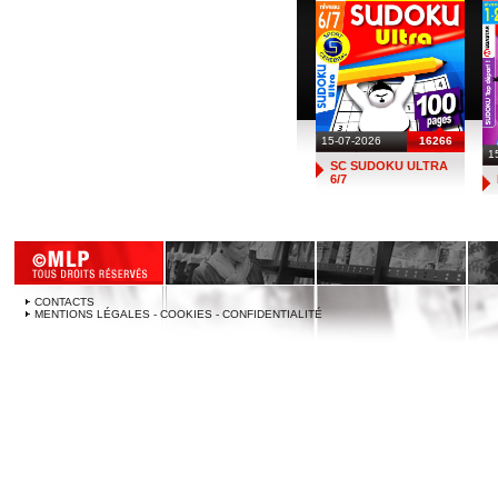
15-07-2026
16266
1
SC SUDOKU ULTRA
6/7
CONTACTS
MENTIONS LÉGALES - COOKIES - CONFIDENTIALITÉ