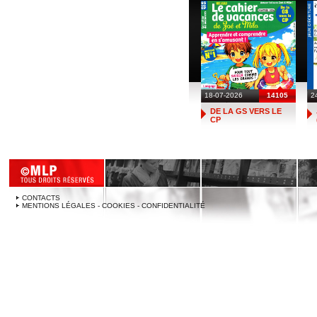
18-07-2026
14105
2
DE LA GS VERS LE
CP
CONTACTS
MENTIONS LÉGALES - COOKIES - CONFIDENTIALITÉ