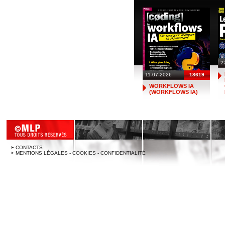
2
11-07-2026
18619
WORKFLOWS IA
(WORKFLOWS IA)
CONTACTS
MENTIONS LÉGALES - COOKIES - CONFIDENTIALITÉ