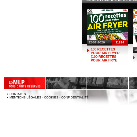
22-07-2026
11184
100 RECETTES
1
POUR AIR FRYER
(100 RECETTES
POUR AIR FRYE
CONTACTS
MENTIONS LÉGALES - COOKIES - CONFIDENTIALITÉ