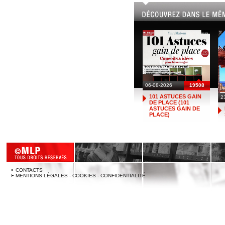
06-08-2026
19508
101 ASTUCES GAIN
2
DE PLACE (101
ASTUCES GAIN DE
PLACE)
CONTACTS
MENTIONS LÉGALES - COOKIES - CONFIDENTIALITÉ