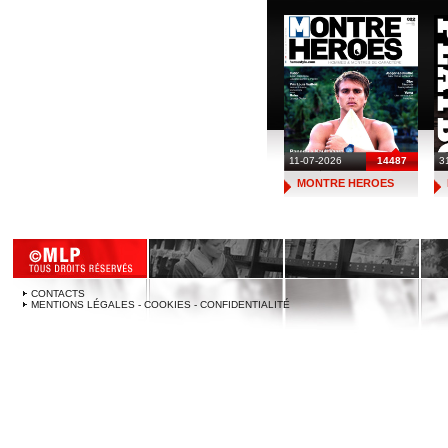
11-07-2026
14487
3
MONTRE HEROES
CONTACTS
MENTIONS LÉGALES - COOKIES - CONFIDENTIALITÉ