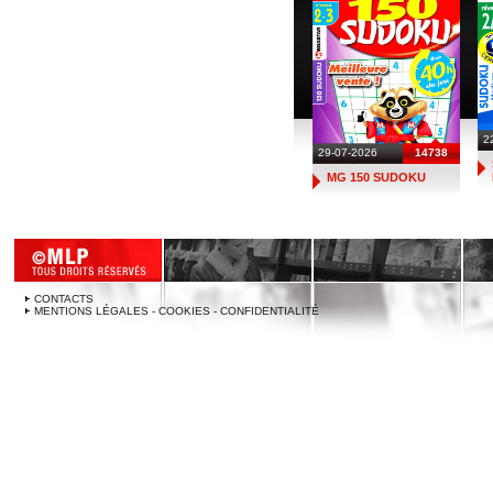
2
29-07-2026
14738
MG 150 SUDOKU
CONTACTS
MENTIONS LÉGALES - COOKIES - CONFIDENTIALITÉ