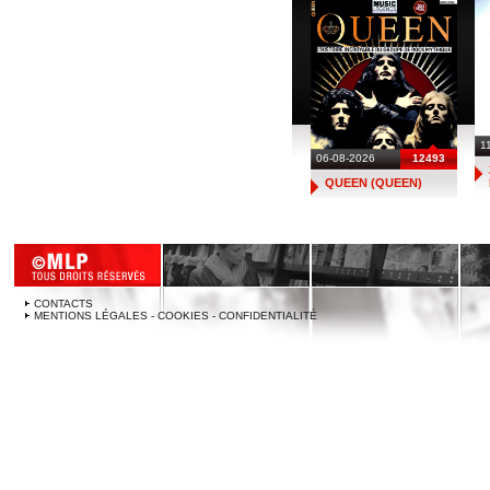
1
06-08-2026
12493
QUEEN (QUEEN)
CONTACTS
MENTIONS LÉGALES - COOKIES - CONFIDENTIALITÉ