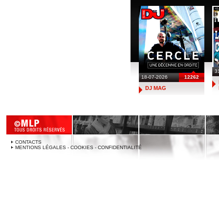
3
18-07-2026
12262
DJ MAG
CONTACTS
MENTIONS LÉGALES - COOKIES - CONFIDENTIALITÉ