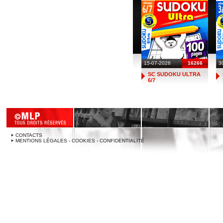
15-07-2026
16266
3
SC SUDOKU ULTRA
6/7
CONTACTS
MENTIONS LÉGALES - COOKIES - CONFIDENTIALITÉ