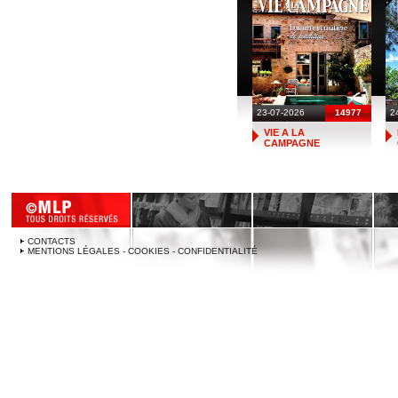
23-07-2026
14977
2
VIE A LA
CAMPAGNE
CONTACTS
MENTIONS LÉGALES - COOKIES - CONFIDENTIALITÉ