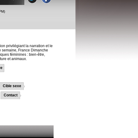
PM)
n privilégiant la narration et le
ue semaine, France Dimanche
riques féminines : bien-être,
ature et animaux.
re
Cible sexe
Contact