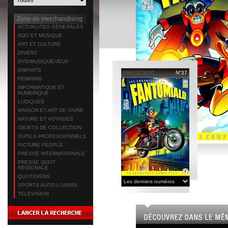
Zone de merchandising
ACTUALITES GENERALES
ADO ET MUSIQUE
ART ET CULTURE
DIVERS
DVD/MUSIQUE/JEUX
ENFANTS
PRÉCÉDENT
N°37
FEMININS
INFORMATIQUE ET
NUMERIQUE
LUDIQUES
MAISON ET ART DE VIVRE
NATURE ET VOYAGES
OBJETS DE COLLECTION
OUTILS PROFESSIONNELS
PICTURE PEOPLE
PRESSE INTERNATIONALE
PRESSE QUOT
REGIONALE
QUOTIDIENS
SPORTS-AUTO-LOISIRS
TELEVISION