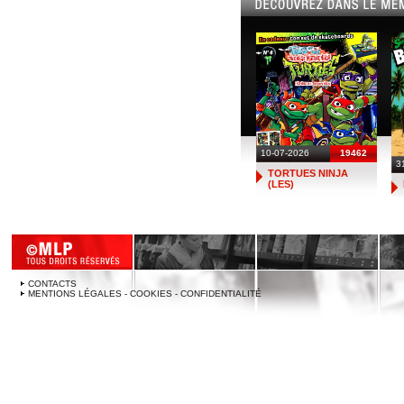
10-07-2026
19462
3
TORTUES NINJA
(LES)
CONTACTS
MENTIONS LÉGALES - COOKIES - CONFIDENTIALITÉ