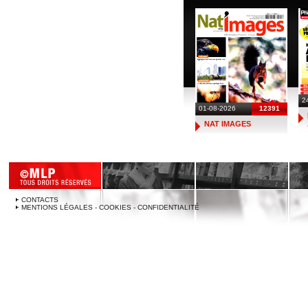
2
01-08-2026
12391
NAT IMAGES
CONTACTS
MENTIONS LÉGALES - COOKIES - CONFIDENTIALITÉ