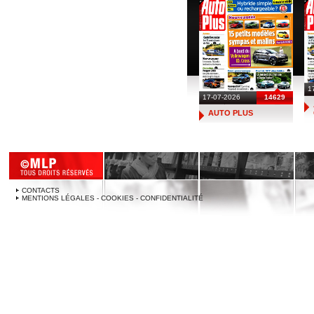
1
17-07-2026
14629
AUTO PLUS
CONTACTS
MENTIONS LÉGALES - COOKIES - CONFIDENTIALITÉ