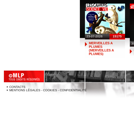
23-07-2026
15175
MERVEILLES A
3
PLUMES
(MERVEILLES A
PLUMES)
CONTACTS
MENTIONS LÉGALES - COOKIES - CONFIDENTIALITÉ