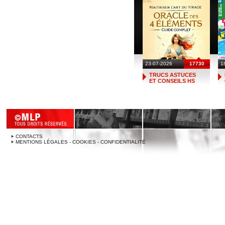
23-07-2026
17730
1
TRUCS ASTUCES
ET CONSEILS HS
CONTACTS
MENTIONS LÉGALES - COOKIES - CONFIDENTIALITÉ