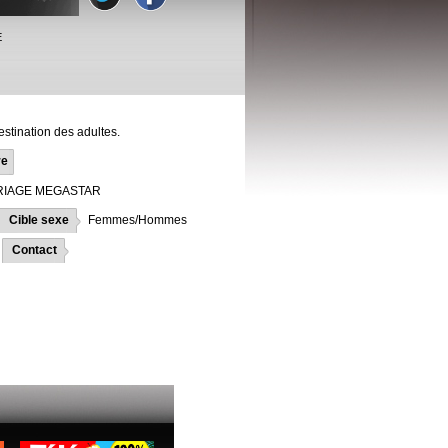
E
estination des adultes.
re
RIAGE MEGASTAR
Cible sexe
Femmes/Hommes
Contact