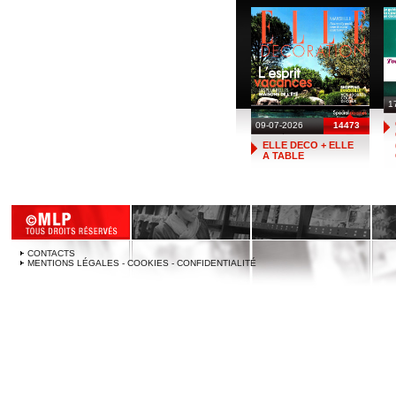
1
09-07-2026
14473
ELLE DECO + ELLE
A TABLE
CONTACTS
MENTIONS LÉGALES - COOKIES - CONFIDENTIALITÉ