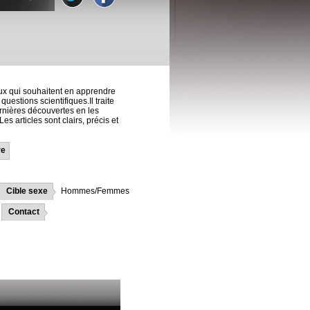
ux qui souhaitent en apprendre
uestions scientifiques.Il traite
rnières découvertes en les
es articles sont clairs, précis et
re
Cible sexe
Hommes/Femmes
Contact