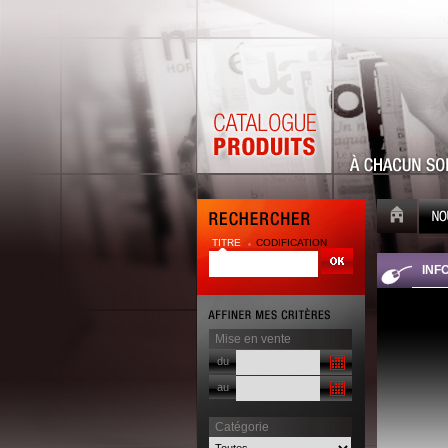
TITRE
CODIFICATION
| |
INF
Mise en vente
du
au
Catégorie