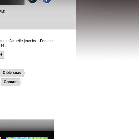
PM)
Femme Actuelle jeux hs + Femme
ces.
re
Cible sexe
Contact