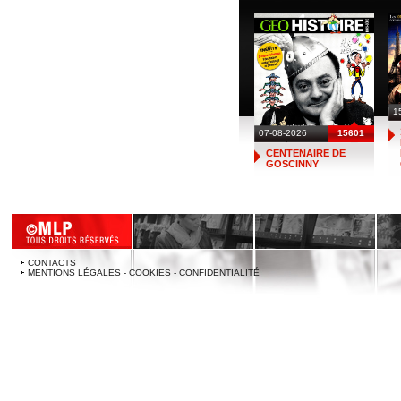
1
07-08-2026
15601
CENTENAIRE DE
GOSCINNY
CONTACTS
MENTIONS LÉGALES - COOKIES - CONFIDENTIALITÉ