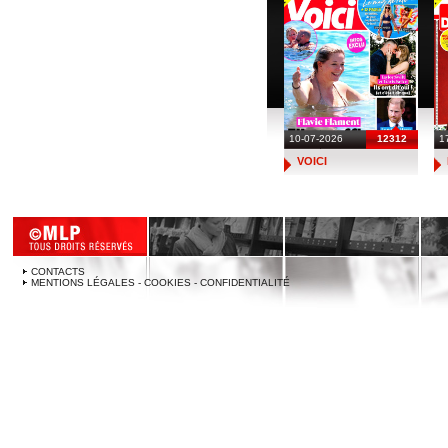
10-07-2026
12312
1
VOICI
CONTACTS
MENTIONS LÉGALES - COOKIES - CONFIDENTIALITÉ