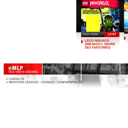
0
23-07-2026
13787
LEGO NINJAGO
(NINJAGO L HEURE
DES FANTOMES)
CONTACTS
MENTIONS LÉGALES - COOKIES - CONFIDENTIALITÉ