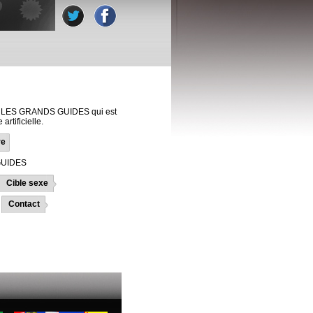
 - LES GRANDS GUIDES qui est
artificielle.
re
GUIDES
Cible sexe
Contact