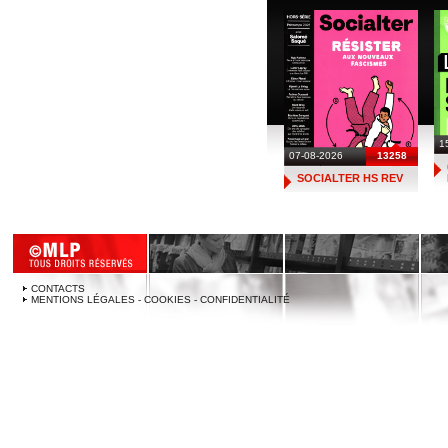
1
07-08-2026
13258
SOCIALTER HS REV
CONTACTS
MENTIONS LÉGALES - COOKIES - CONFIDENTIALITÉ