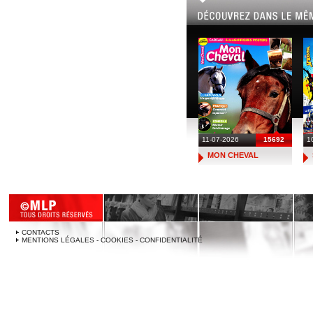
11-07-2026
15692
1
MON CHEVAL
CONTACTS
MENTIONS LÉGALES - COOKIES - CONFIDENTIALITÉ