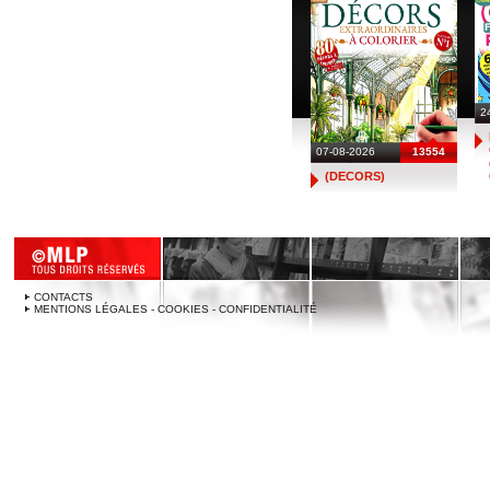
2
07-08-2026
13554
(DECORS)
CONTACTS
MENTIONS LÉGALES - COOKIES - CONFIDENTIALITÉ