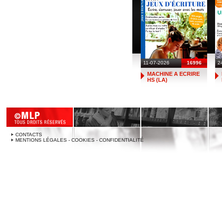
11-07-2026
16996
2
MACHINE A ECRIRE
HS (LA)
CONTACTS
MENTIONS LÉGALES - COOKIES - CONFIDENTIALITÉ