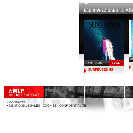
0
25-07-2026
17047
SURFEUSES HS
CONTACTS
MENTIONS LÉGALES - COOKIES - CONFIDENTIALITÉ