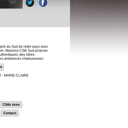
piré du Sud de notre pays avec
gion. Maisons Côté Sud propose
uthentiques, des idées
 des ambiances chaleureuses.
re
T - MARIE-CLAIRE
Cible sexe
Contact