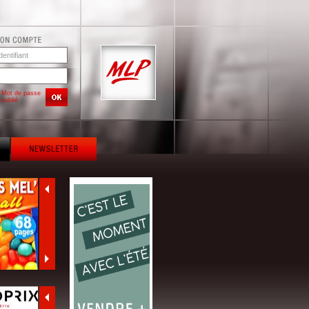
Mot de passe
oublié