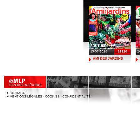
15-07-2026
18820
2
AMI DES JARDINS
CONTACTS
MENTIONS LÉGALES - COOKIES - CONFIDENTIALITÉ