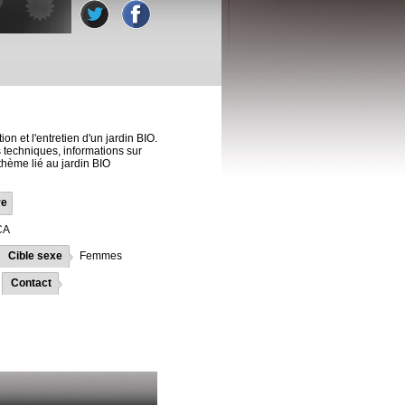
on et l'entretien d'un jardin BIO.
 techniques, informations sur
 thème lié au jardin BIO
re
CA
Cible sexe
Femmes
Contact