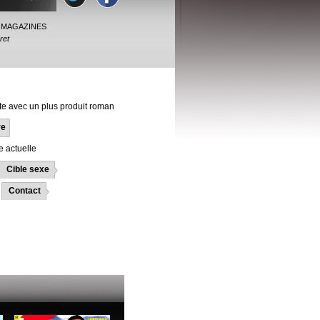
 MAGAZINES
ret
te avec un plus produit roman
re
 actuelle
Cible sexe
Contact