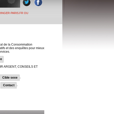
INGER-PARIS.FR OU
onal de la Consommation
tifs et des enquêtes pour mieux
ervices.
re
IR ARGENT, CONSEILS ET
Cible sexe
Contact