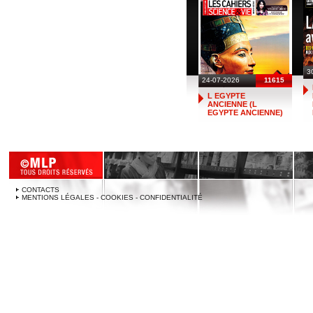
3
24-07-2026
11615
L EGYPTE
ANCIENNE (L
EGYPTE ANCIENNE)
CONTACTS
MENTIONS LÉGALES - COOKIES - CONFIDENTIALITÉ