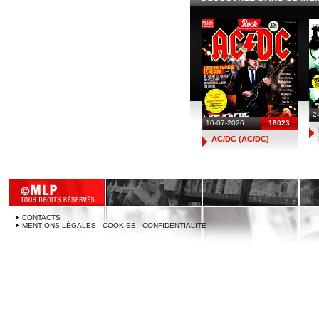
2
10-07-2026
18023
AC/DC (AC/DC)
CONTACTS
MENTIONS LÉGALES - COOKIES - CONFIDENTIALITÉ