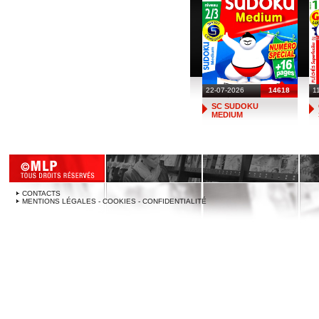
22-07-2026
14618
1
SC SUDOKU
MEDIUM
CONTACTS
MENTIONS LÉGALES - COOKIES - CONFIDENTIALITÉ