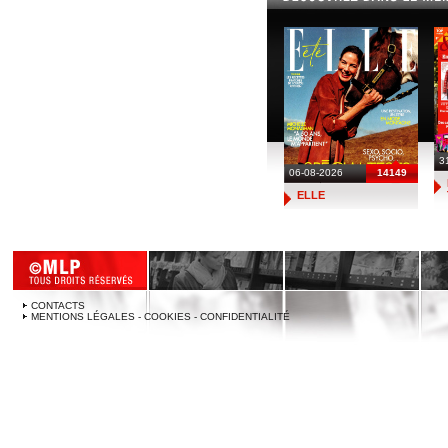
3
06-08-2026
14149
ELLE
CONTACTS
MENTIONS LÉGALES - COOKIES - CONFIDENTIALITÉ