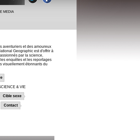
E MEDIA
 aventuriers et des amoureux
National Geographic est d'offrir à
passionnés par la science,
s, les enquêtes et les reportages
lus visuellement étonnants du
re
SCIENCE & VIE
Cible sexe
Contact