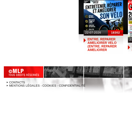
22-07-2026
18302
ENTRE. REPARER
2
AMELIORER VELO
(ENTRE. REPARER
AMELIORER
CONTACTS
MENTIONS LÉGALES - COOKIES - CONFIDENTIALITÉ